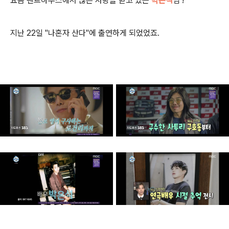
요즘 펜트하우스에서 많은 사랑을 받고 있는
박은석
님 !
지난 22일 "나혼자 산다"에 출연하게 되었었죠.