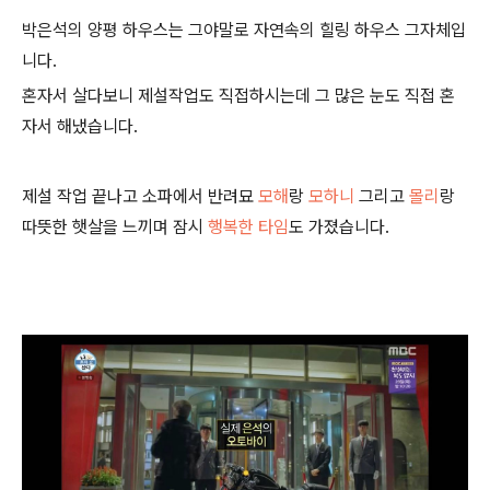
박은석의 양평 하우스는 그야말로 자연속의 힐링 하우스 그자체입
니다.
혼자서 살다보니 제설작업도 직접하시는데 그 많은 눈도 직접 혼
자서 해냈습니다.
제설 작업 끝나고 소파에서 반려묘
모해
랑
모하니
그리고
몰리
랑
따뜻한 햇살을 느끼며 잠시
행복한 타임
도 가졌습니다.