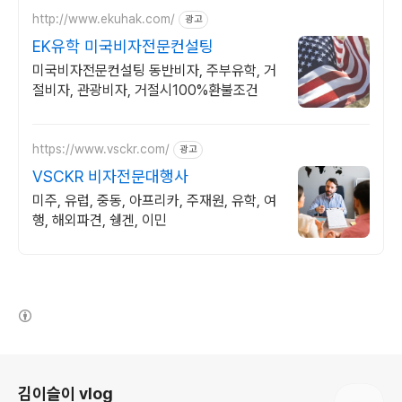
http://www.ekuhak.com/
광고
EK유학 미국비자전문컨설팅
미국비자전문컨설팅 동반비자, 주부유학, 거
절비자, 관광비자, 거절시100%환불조건
https://www.vsckr.com/
광고
VSCKR 비자전문대행사
미주, 유럽, 중동, 아프리카, 주재원, 유학, 여
행, 해외파견, 쉥겐, 이민
(새창열림)
로그 정보
김이슬이 vlog