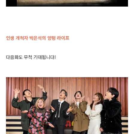
인생 개척자 박은석의 양평 라이프
다음화도 무척 기대됩니다!