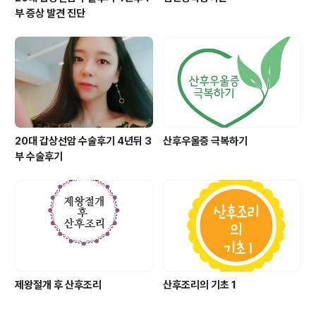
부 증상 발견 진단
20대 갑상선암 수술후기 4년뒤 3
산후우울증 극복하기
부 수술후기
제왕절개 후 산후조리
산후조리의 기초 1