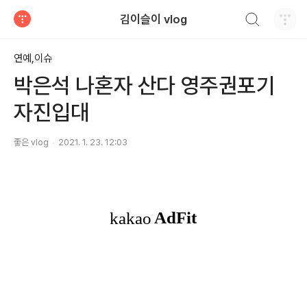
검색하기
김이슬이 vlog
티스토리
연예,이슈
박은석 나혼자 산다 영주권포기
자진입대
좋은 vlog
2021. 1. 23. 12:03