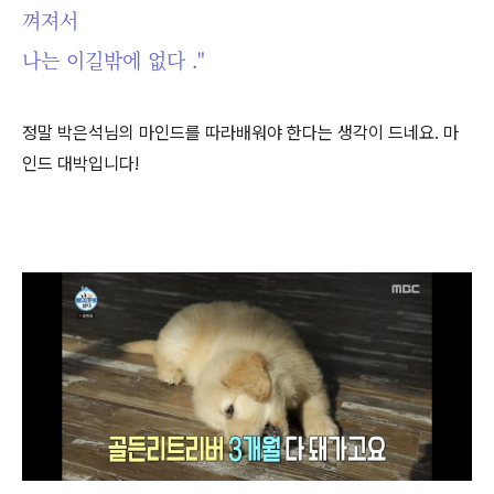
껴져서
나는 이길밖에 없다 ."
정말 박은석님의 마인드를 따라배워야 한다는 생각이 드네요. 마
인드 대박입니다!