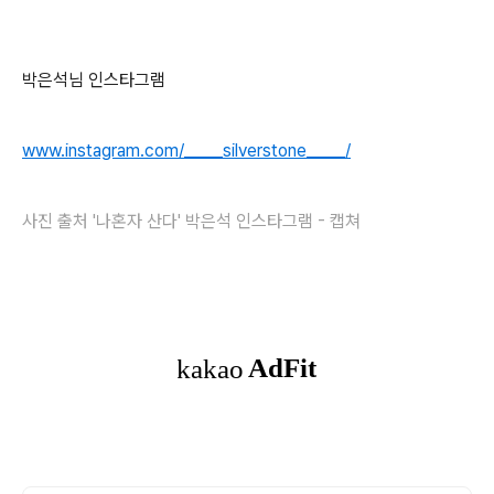
박은석님 인스타그램
www.instagram.com/_____silverstone_____/
사진 출처 '나혼자 산다' 박은석 인스타그램 - 캡쳐