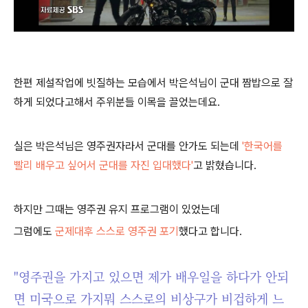
한편 제설작업에 빗질하는 모습에서 박은석님이 군대 짬밥으로 잘
하게 되었다고해서 주위분들 이목을 끌었는데요.
실은 박은석님은 영주권자라서 군대를 안가도 되는데
'한국어를
빨리 배우고 싶어서 군대를 자진 입대했다'
고 밝혔습니다.
하지만 그때는 영주권 유지 프로그램이 있었는데
그럼에도
군제대후 스스로 영주권 포기
했다고 합니다.
"영주권을 가지고 있으면 제가 배우일을 하다가 안되
면 미국으로 가지뭐 스스로의 비상구가 비겁하게 느