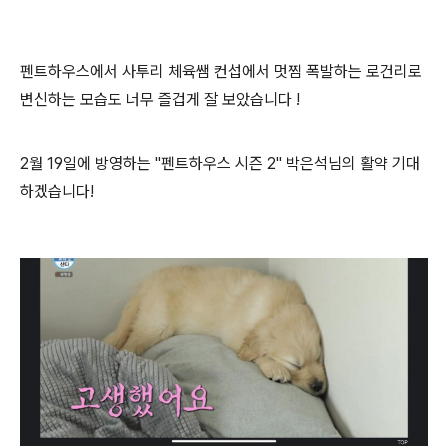
펜트하우스에서 사투리 체육쌤 컨섭에서 멋찜 폭발하는 로건리로
변신하는 모습도 너무 즐겁게 잘 보았습니다 !
2월 19일에 방영하는 "펜트하우스 시즌 2" 박은석님의 활약 기대
하겠습니다!