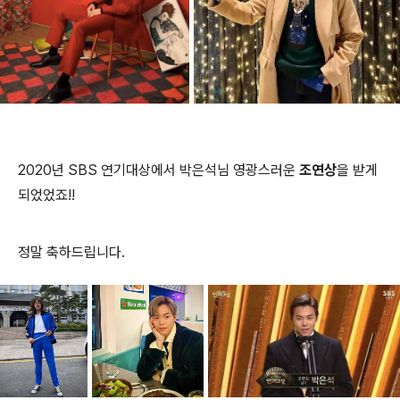
2020년 SBS 연기대상에서 박은석님 영광스러운
조연상
을 받게
되었었죠!!
정말 축하드립니다.