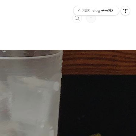
김이슬이 vlog
구독하기