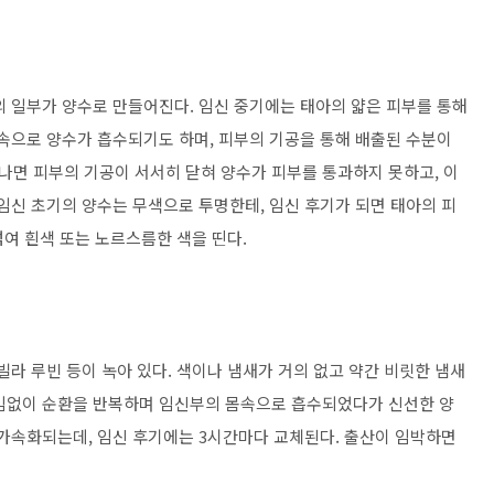
의 일부가 양수로 만들어진다. 임신 중기에는 태아의 얇은 피부를 통해
몸속으로 양수가 흡수되기도 하며, 피부의 기공을 통해 배출된 수분이
지나면 피부의 기공이 서서히 닫혀 양수가 피부를 통과하지 못하고, 이
임신 초기의 양수는 무색으로 투명한테, 임신 후기가 되면 태아의 피
섞여 흰색 또는 노르스름한 색을 띤다.
빌라 루빈 등이 녹아 있다. 색이나 냄새가 거의 없고 약간 비릿한 냄새
끊임없이 순환을 반복하며 임신부의 몸속으로 흡수되었다가 신선한 양
 가속화되는데, 임신 후기에는 3시간마다 교체된다. 출산이 임박하면