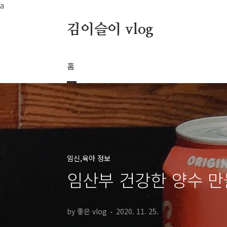
본문 바로가기
a
김이슬이 vlog
홈
임신,육아 정보
임산부 건강한 양수 
by 좋은 vlog
2020. 11. 25.