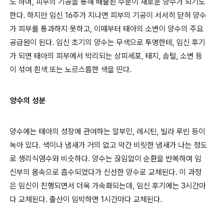
도 하며, 피부의 기공을 통해 배출된 수분이 새로운 양수가 되기도
한다. 하지만 임신 16주가 지나면 피부의 기공이 서서히 닫혀 양수
가 피부를 통과하지 못하고, 이때부터 태아의 소변이 양수의 주요
공급원이 된다. 임신 초기의 양수는 무색으로 투명한테, 임신 후기
가 되면 태아의 피부에서 박리되는 상피세포, 태지, 솜털, 소변 등
이 섞여 흰색 또는 노르스름한 색을 띤다.
양수의 성분
양수에는 태아의 성장에 관여하는 알부민, 레시틴, 빌라 루빈 등이
녹아 있다. 색이나 냄새가 거의 없고 약간 비릿한 냄새가 나는 정도
로 생리식염수와 비슷하다. 양수는 끊임없이 순환을 반복하며 임
신부의 몸속으로 흡수되었다가 신선한 양수로 교체된다. 이 과정
은 임신이 진행되면서 더욱 가속화되는데, 임신 후기에는 3시간마
다 교체된다. 출산이 임박하면 1시간마다 교체된다.