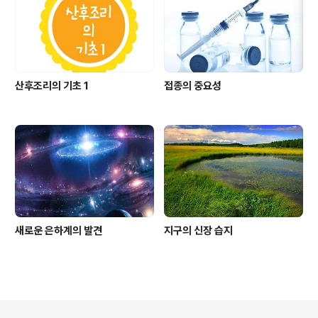
산후조리의 기초 1
접종의 중요성
새로운 은하계의 발견
지구의 신장 습지