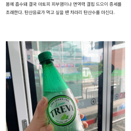
몸에 흡수돼 결국 아토피 피부염이나 면역력 결핍 드으이 증세를
초래한다. 탄산음료가 먹고 싶을 땐 차라리 탄산수를 마신다.