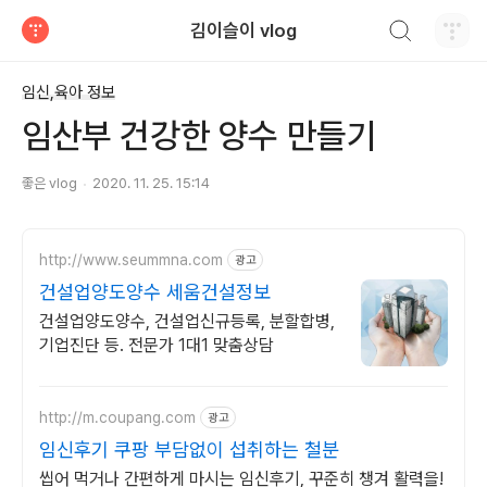
검색하기
김이슬이 vlog
티스토리
임신,육아 정보
임산부 건강한 양수 만들기
좋은 vlog
2020. 11. 25. 15:14
http://www.seummna.com
광고
건설업양도양수 세움건설정보
건설업양도양수, 건설업신규등록, 분할합병,
기업진단 등. 전문가 1대1 맞춤상담
http://m.coupang.com
광고
임신후기 쿠팡 부담없이 섭취하는 철분
씹어 먹거나 간편하게 마시는 임신후기, 꾸준히 챙겨 활력을!