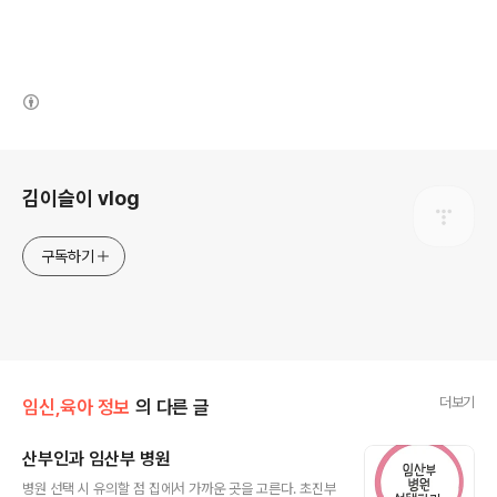
(새창열림)
로그 정보
김이슬이 vlog
구독하기
더보기
임신,육아 정보
의 다른 글
산부인과 임산부 병원
글 내용
병원 선택 시 유의할 점 집에서 가까운 곳을 고른다. 초진부