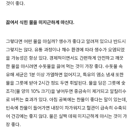
것이 좋다.
끓여서 식힌 물을 미지근하게 마신다.
그렇다면 어떤 물을 마실까? 생수가 좋다고 알려져 있으나 반드시
그렇지는 않다. 유통 과정이나 채수 환경에 따라 생수가 오염되었
을 가능성은 항상 있다. 경제적이면서도 간편하게 안전하고 깨끗
한 물을 마시려면 수돗물을 끓여 먹는 것이 가장 좋다. 수돗물 속
유해 세균은 1분 이상 가열하면 없어지고, 특유의 염소 냄새 또한
물을 그릇에 받아 2시간 정도 두면 휘발된다. 물을 담은 그릇에 숯
조각(물 양의 10% 크기)을 넣어두면 중금속이 제거되고 알칼리수
로 바뀌는 효과가 있다. 아침 공복에는 찬물이 좋다는 말이 있는데,
빈속에 찬물이 들어가면 내장이 차가워지고 혈관이 급속히 수축되
어 건강에는 좋지 않다. 물은 살짝 데워 미지근하게 마시는 것이 가
장 좋다.