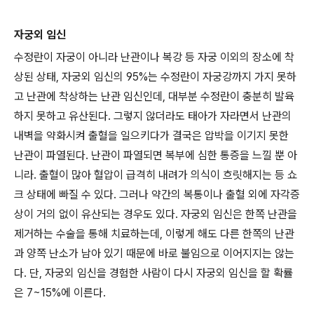
자궁외 임신
수정란이 자궁이 아니라 난관이나 복강 등 자궁 이외의 장소에 착
상된 상태, 자궁외 임신의 95%는 수정란이 자궁강까지 가지 못하
고 난관에 착상하는 난관 임신인데, 대부분 수정란이 충분히 발육
하지 못하고 유산된다. 그렇지 않더라도 태아가 자라면서 난관의
내벽을 약화시켜 출혈을 일으키다가 결국은 압박을 이기지 못한
난관이 파열된다. 난관이 파열되면 복부에 심한 통증을 느낄 뿐 아
니라. 출혈이 많아 혈압이 급격히 내려가 의식이 흐릿해지는 등 쇼
크 상태에 빠질 수 있다. 그러나 약간의 복통이나 출혈 외에 자각증
상이 거의 없이 유산되는 경우도 있다. 자궁외 임신은 한쪽 난관을
제거하는 수술을 통해 치료하는데, 이렇게 해도 다른 한쪽의 난관
과 양쪽 난소가 남아 있기 때문에 바로 불임으로 이어지지는 않는
다. 단, 자궁외 임신을 경험한 사람이 다시 자궁외 임신을 할 확률
은 7~15%에 이른다.