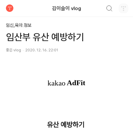
검색하기
김이슬이 vlog
티스토리
임신,육아 정보
임산부 유산 예방하기
좋은 vlog
2020. 12. 16. 22:01
유산 예방하기