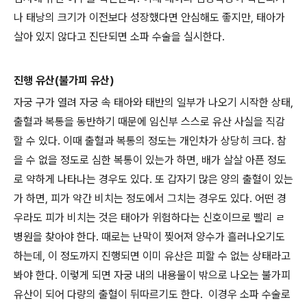
나 태낭의 크기가 이전보다 성장했다면 안심해도 좋지만, 태아가
살아 있지 않다고 진단되면 소파 수술을 실시한다.
진행 유산(불가피 유산)
자궁 구가 열려 자궁 속 태아와 태반의 일부가 나오기 시작한 상태,
출혈과 복통을 동반하기 때문에 임신부 스스로 유산 사실을 직감
할 수 있다. 이때 출혈과 복통의 정도는 개인차가 상당히 크다. 참
을 수 없을 정도로 심한 복통이 있는가 하면, 배가 살살 아픈 정도
로 약하게 나타나는 경우도 있다. 또 갑자기 많은 양의 출혈이 있는
가 하면, 피가 약간 비치는 정도에서 그치는 경우도 있다. 어떤 경
우라도 피가 비치는 것은 태아가 위험하다는 신호이므로 빨리 ㄹ
병원을 찾아야 한다. 때로는 난막이 찢어져 양수가 흘러나오기도
하는데, 이 정도까지 진행되면 이미 유산은 피할 수 없는 상태라고
봐야 한다. 이렇게 되면 자궁 내의 내용물이 밖으로 나오는 불가피
유산이 되어 다량의 출혈이 뒤따르기도 한다. 이경우 소파 수술로