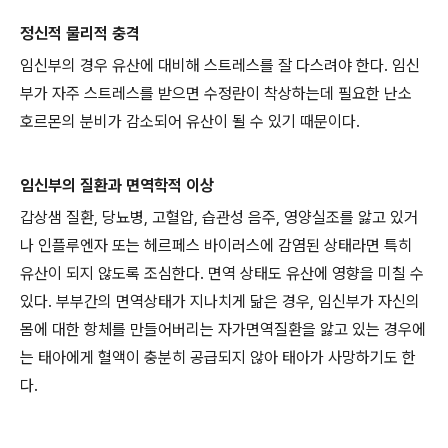
정신적 물리적 충격
임신부의 경우 유산에 대비해 스트레스를 잘 다스려야 한다. 임신
부가 자주 스트레스를 받으면 수정란이 착상하는데 필요한 난소
호르몬의 분비가 감소되어 유산이 될 수 있기 때문이다.
임신부의 질환과 면역학적 이상
갑상샘 질환, 당뇨병, 고혈압, 습관성 음주, 영양실조를 앓고 있거
나 인플루엔자 또는 헤르페스 바이러스에 감염된 상태라면 특히
유산이 되지 않도록 조심한다. 면역 상태도 유산에 영향을 미칠 수
있다. 부부간의 면역상태가 지나치게 닮은 경우, 임신부가 자신의
몸에 대한 항체를 만들어버리는 자가면역질환을 앓고 있는 경우에
는 태아에게 혈액이 충분히 공급되지 않아 태아가 사망하기도 한
다.