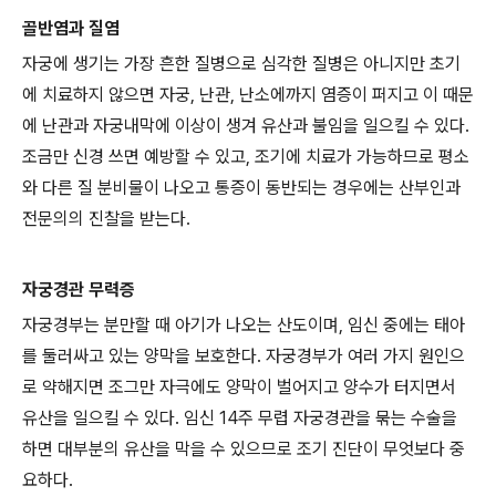
골반염과 질염
자궁에 생기는 가장 흔한 질병으로 심각한 질병은 아니지만 초기
에 치료하지 않으면 자궁, 난관, 난소에까지 염증이 퍼지고 이 때문
에 난관과 자궁내막에 이상이 생겨 유산과 불임을 일으킬 수 있다.
조금만 신경 쓰면 예방할 수 있고, 조기에 치료가 가능하므로 평소
와 다른 질 분비물이 나오고 통증이 동반되는 경우에는 산부인과
전문의의 진찰을 받는다.
자궁경관 무력증
자궁경부는 분만할 때 아기가 나오는 산도이며, 임신 중에는 태아
를 둘러싸고 있는 양막을 보호한다. 자궁경부가 여러 가지 원인으
로 약해지면 조그만 자극에도 양막이 벌어지고 양수가 터지면서
유산을 일으킬 수 있다. 임신 14주 무렵 자궁경관을 묶는 수술을
하면 대부분의 유산을 막을 수 있으므로 조기 진단이 무엇보다 중
요하다.