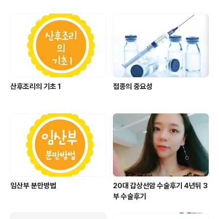
산후조리의 기초 1
접종의 중요성
임산부 분만방법
20대 갑상선암 수술후기 4년뒤 3
부 수술후기