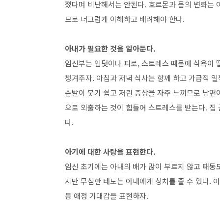
졌다며 비난해서는 안된다. 호르몬과 몸의 변화는 아
므로 너그럽게 이해하고 배려해야 한다.
아내가 필요한 것을 알아둔다.
임신부는 입덧이나 피로, 스트레스 때문에 식욕이 
챙겨주자. 아침과 저녁 식사는 함께 하고 가급적 일
손발이 붓기 쉽고 저린 증상을 자주 느끼므로 남편이
으로 외출하는 것이 힘들어 스트레스를 받는다. 집
다.
아기에 대한 사랑을 표현한다.
임신 초기에는 아내의 배가 많이 부르지 않고 태동도
지만 무심한 태도는 아내에게 상처를 줄 수 있다.
등 애정 기대감을 표현하자.