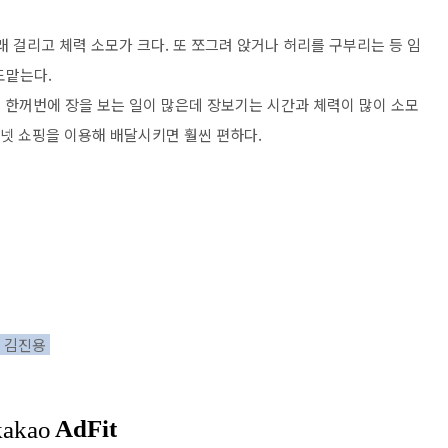
오래 걸리고 체력 소모가 크다. 또 쪼그려 앉거나 허리를 구부리는 등 임
도맡는다.
에 한꺼번에 장을 보는 일이 많은데 장보기는 시간과 체력이 많이 소모
터넷 쇼핑을 이용해 배달시키면 훨씬 편하다.
인 김진용