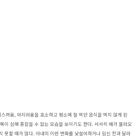
 메스꺼움, 어지러움을 호소하고 평소에 잘 먹던 음식을 먹지 않게 된
기복이 심해 종잡을 수 없는 모습을 보이기도 한다. 서서히 배가 불러오
지 못할 때가 많다. 아내의 이런 변화를 낯설어하거나 임신 전과 달라