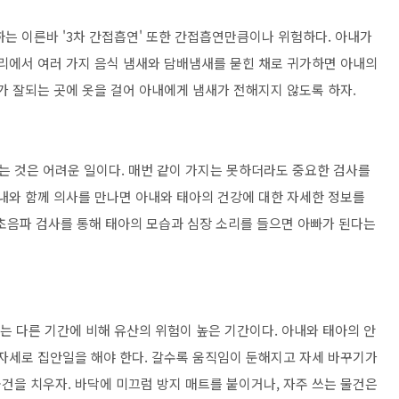
하는 이른바 '3차 간접흡연' 또한 간접흡연만큼이나 위험하다. 아내가
자리에서 여러 가지 음식 냄새와 담배냄새를 묻힌 채로 귀가하면 아내의
가 잘되는 곳에 옷을 걸어 아내에게 냄새가 전해지지 않도록 하자.
 것은 어려운 일이다. 매번 같이 가지는 못하더라도 중요한 검사를
아내와 함께 의사를 만나면 아내와 태아의 건강에 대한 자세한 정보를
. 초음파 검사를 통해 태아의 모습과 심장 소리를 들으면 아빠가 된다는
기는 다른 기간에 비해 유산의 위험이 높은 기간이다. 아내와 태아의 안
 자세로 집안일을 해야 한다. 갈수록 움직임이 둔해지고 자세 바꾸기가
건을 치우자. 바닥에 미끄럼 방지 매트를 붙이거나, 자주 쓰는 물건은