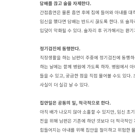
담배를 끊고 술을 자제한다.
간접흡연은 물론 흡연 후에 집에 들어와 아내를 대
임신을 했다면 담배는 반드시 끊도록 한다. 또 술
입덧이 악화될 수 있다. 술자리 후 귀가해서는 환기
정기검진에 동행한다.
직장생활을 하는 남편이 주중에 정기검진에 동행하는
하는 날에는 함께 병원에 가도록 하자. 병원에서 
들을 수 있고, 궁금한 점을 직접 물어볼 수도 있다
사실이 더 실감 날 수 있다.
집안일은 공동의 일, 적극적으로 한다.
아직 배가 나오지 않아 소홀할 수 있지만, 임신 초
전을 위해 남편은 기존에 하던 것보다 더 적극적인
힘들어지는 아내를 위해 집안을 절이하고 위험한 물