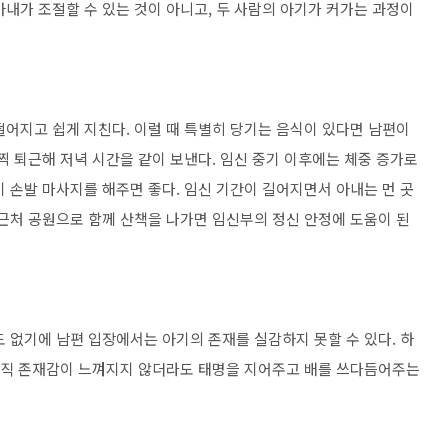
내가 조절할 수 있는 것이 아니고, 두 사람의 아기가 커가는 과정이
떨어지고 쉽게 지친다. 이럴 때 특별히 당기는 음식이 있다면 남편이
찍 퇴근해 저녁 시간을 같이 보낸다. 임신 중기 이후에는 체중 증가로
 손발 마사지를 해주면 좋다. 임신 기간이 길어지면서 아내는 먼 곳
 근처 공원으로 함께 산책을 나가면 임신부의 정신 안정에 도움이 된
 없기에 남편 입장에서는 아기의 존재를 실감하지 못할 수 있다. 하
 아직 존재감이 느껴지지 않더라도 태명을 지어주고 배를 쓰다듬어주는