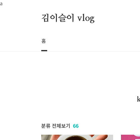
본문 바로가기
a
김이슬이 vlog
홈
분류 전체보기
66