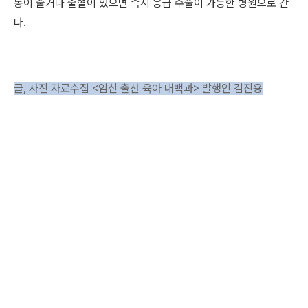
동이 줄거나 출혈이 있으면 즉시 응급 수술이 가능한 병원으로 간
다.
글, 사진 자료수집 <임신 출산 육아 대백과> 발행인 김진용