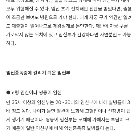
대표 증상으로, 방치하면 출혈성 쇼크 상태에 빠져 임신부와 태아
모두 위험해질 수 있다. 임신 초기 전치태반 진단을 받았다면, 출혈
이 조금만 보여도 병원으로 가야 한다. 대개 자궁 구가 약간만 열려
도 대출혈이 일어나므로 제왕절개로 분만한다. 태반이 자궁 구를
가로막지 않는 위치에 있고 임신부가 건강하다면 자연분만도 가능
하다.
임신중독증에 걸리기 쉬운 임신부
●고령 임신이나 쌍둥이 임신
만 35세 이상의 임신부는 20~30대의 임신부에 비해 발병률이 3
배 정도 높다. 나이가 들면 혈관이 노화해 고혈압이나 신장병이 쉽
게 생기기 때문이다. 쌍둥이 임신부는 모체에 가해지는 부담이 크
기 때문에 일반 임신부에 비해 임신중독증 발병률이 높다.