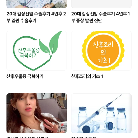
20대 갑상선암 수술후기 4년후 2
20대 갑상선암 수술후기 4년후 1
부 입원 수술후기
부 증상 발견 진단
산후우울증 극복하기
산후조리의 기초 1