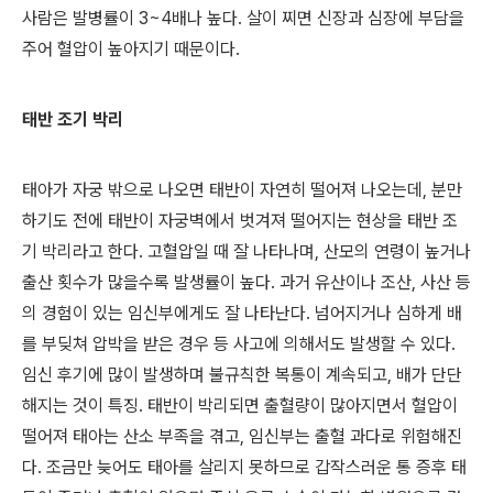
사람은 발병률이 3~4배나 높다. 살이 찌면 신장과 심장에 부담을
주어 혈압이 높아지기 때문이다.
태반 조기 박리
태아가 자궁 밖으로 나오면 태반이 자연히 떨어져 나오는데, 분만
하기도 전에 태반이 자궁벽에서 벗겨져 떨어지는 현상을 태반 조
기 박리라고 한다. 고혈압일 때 잘 나타나며, 산모의 연령이 높거나
출산 횟수가 많을수록 발생률이 높다. 과거 유산이나 조산, 사산 등
의 경험이 있는 임신부에게도 잘 나타난다. 넘어지거나 심하게 배
를 부딪쳐 압박을 받은 경우 등 사고에 의해서도 발생할 수 있다.
임신 후기에 많이 발생하며 불규칙한 복통이 계속되고, 배가 단단
해지는 것이 특징. 태반이 박리되면 출혈량이 많아지면서 혈압이
떨어져 태아는 산소 부족을 겪고, 임신부는 출혈 과다로 위험해진
다. 조금만 늦어도 태아를 살리지 못하므로 갑작스러운 통 증후 태