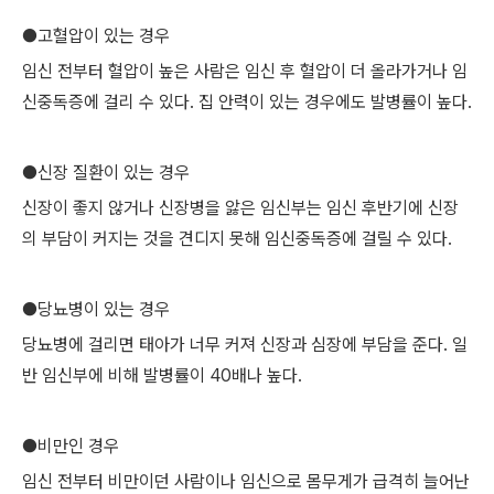
●고혈압이 있는 경우
임신 전부터 혈압이 높은 사람은 임신 후 혈압이 더 올라가거나 임
신중독증에 걸리 수 있다. 집 안력이 있는 경우에도 발병률이 높다.
●신장 질환이 있는 경우
신장이 좋지 않거나 신장병을 앓은 임신부는 임신 후반기에 신장
의 부담이 커지는 것을 견디지 못해 임신중독증에 걸릴 수 있다.
●당뇨병이 있는 경우
당뇨병에 걸리면 태아가 너무 커져 신장과 심장에 부담을 준다. 일
반 임신부에 비해 발병률이 40배나 높다.
●비만인 경우
임신 전부터 비만이던 사람이나 임신으로 몸무게가 급격히 늘어난