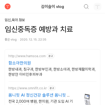
검색하기
김이슬이 vlog
티스토리
임신,육아 정보
임신중독증 예방과 치료
좋은 vlog
2020. 12. 15. 22:35
http://www.hamsoa.com
광고
함소아한의원
한방내과, 침구과, 한방부인과, 한방소아과, 한방재활의학과,
한방안 이비인후피부과
https://www.omnifit.co.kr
광고
옴니핏 AI 정신건강 솔루션 옴니핏 마
인드케어
전국 2,000여 병원, 한의원, 기관 도입 AI 기