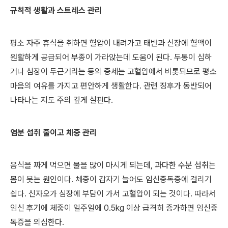
규칙적 생활과 스트레스 관리
평소 자주 휴식을 취하면 혈압이 내려가고 태반과 신장에 혈액이
원활하게 공급되어 부종이 가라앉는데 도움이 된다. 두통이 심하
거나 심장이 두근거리는 등의 증세는 고혈압에서 비롯되므로 평소
마음의 여유를 가지고 편안하게 생활한다. 관련 징후가 동반되어
나타나는 지도 주의 깊게 살핀다.
염분 섭취 줄이고 체중 관리
음식을 짜게 먹으면 물을 많이 마시게 되는데, 과다한 수분 섭취는
몸이 붓는 원인이다. 체중이 갑자기 늘어도 임신중독증에 걸리기
쉽다. 신자오가 심장에 부담이 가서 고혈압이 되는 것이다. 따라서
임신 후기에 체중이 일주일에 0.5kg 이상 급격히 증가하면 임신중
독증을 의심한다.