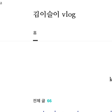
본문 바로가기
a
김이슬이 vlog
홈
전체 글
66