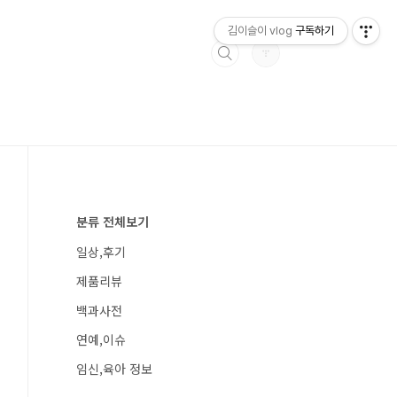
김이슬이 vlog
구독하기
분류 전체보기
일상,후기
제품리뷰
백과사전
연예,이슈
임신,육아 정보