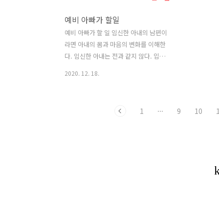
에 일어날 수 있는 만약의 사태를 대비해
으로 매주 
예비 아빠가 할일
반드시 필요한 절차로 여겨 시행해왔지
체 이완 운
만, 그러잖아도 긴장상태에 있는 임신부
편과 함께 
예비 아빠가 할 일 임신한 아내의 남편이
에게는 마음에 부담을 주는 일이기도 하
흡수를 체크
라면 아내의 몸과 마음의 변화를 이해한
다. 실제로 건강한 임신부에게는 굳이 이
할이다. 남
다. 임신한 아내는 전과 같지 않다. 입덧을
런 절차들이 필요하지 않은 경우도 많다.
참여한다. 
하면 두통, 메스꺼움, 어지러움을 호소하
2020. 12. 18.
당연한 것으로 ..
고 평소에 잘 먹던 음식을 먹지 않게 된다.
호르몬 변화로 쉽게 짜증을 내기도 하고
감정 기복이 심해 종잡을 수 없는 모습을
1
···
9
10
보이기도 한다. 서서히 배가 불러오고 체
중이 늘면서 전에 쉽게 하던 일을 혼자서
해내지 못할 때가 많다. 아내의 이런 변화
를 낯설어하거나 임신 전과 달라졌다며
비난해서는 안된다. 호르몬과 몸의 변화
는 아내가 조절할 수 있는 것이 아니고, 두
사람의 아기가 커가는 과정이므로 너그럽
게 이해하고 배려해야 한다. 아내가 필요
한 것을 알아둔다. 임신부는 입덧이나 피